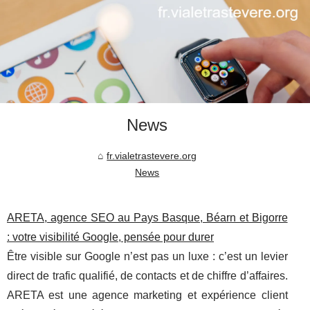
News
fr.vialetrastevere.org
News
ARETA, agence SEO au Pays Basque, Béarn et Bigorre
: votre visibilité Google, pensée pour durer
Être visible sur Google n’est pas un luxe : c’est un levier
direct de trafic qualifié, de contacts et de chiffre d’affaires.
ARETA est une agence marketing et expérience client