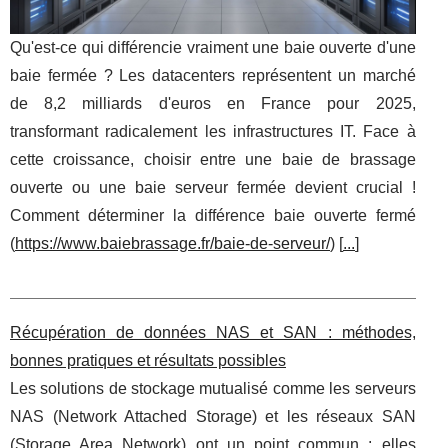
Qu'est-ce qui différencie vraiment une baie ouverte d'une
baie fermée ? Les datacenters représentent un marché
de 8,2 milliards d'euros en France pour 2025,
transformant radicalement les infrastructures IT. Face à
cette croissance, choisir entre une baie de brassage
ouverte ou une baie serveur fermée devient crucial !
Comment déterminer la différence baie ouverte fermé
(
https://www.baiebrassage.fr/baie-de-serveur/
) [
...
]
Récupération de données NAS et SAN : méthodes,
bonnes pratiques et résultats possibles
Les solutions de stockage mutualisé comme les serveurs
NAS (Network Attached Storage) et les réseaux SAN
(Storage Area Network) ont un point commun : elles