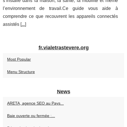
s’installe dans la maison, la santé, la mobilité et même
l’environnement de travail.Ce guide vous aide à
comprendre ce que recouvrent les appareils connectés
assistés [
...
]
fr.vialetrastevere.org
Most Popular
Menu Structure
News
ARETA, agence SEO au Pays...
Baie ouverte ou fermée :...